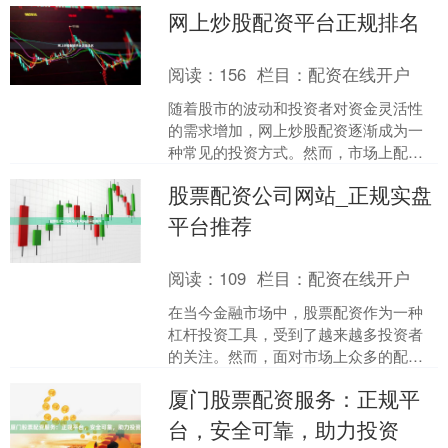
放大资金、提升收益率的途径。然而，
网上炒股配资平台正规排名
面对市场上众多的配资平台....
阅读：
156
栏目：
配资在线开户
随着股市的波动和投资者对资金灵活性
的需求增加，网上炒股配资逐渐成为一
种常见的投资方式。然而，市场上配资
平台数量众多，质量参差不齐，投资者
股票配资公司网站_正规实盘
在选择时往往面临“真假难....
平台推荐
阅读：
109
栏目：
配资在线开户
在当今金融市场中，股票配资作为一种
杠杆投资工具，受到了越来越多投资者
的关注。然而，面对市场上众多的配资
公司，如何选择一家正规、安全的实盘
厦门股票配资服务：正规平
平台，成为许多投资者面临....
台，安全可靠，助力投资