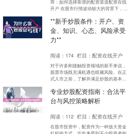
荐：如何选择靠谱的配资渠道配资在线
开户 在股市行情波动较大的背景下，越
来越多的投资者开始关注配资这一杠杆
**新手炒股条件：开户、资
工具。然而，面对网络....
金、知识、心态、风险承受
力**
阅读：
174
栏目：
配资在线开户
对于许多刚接触投资领域的新手来说，
股票市场既充满机遇也暗藏风险。在正
式入市之前，了解并满足炒股的基本条
件至关重要。本文将围绕**新手炒股条
专业炒股配资指南：合法平
件：开户、资金、知识、....
台与风控策略解析
阅读：
112
栏目：
配资在线开户
在股市投资中，配资作为一种放大资金
杠杆的方式，近年来受到不少投资者的